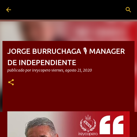
Ir al contenido principal
JORGE BURRUCHAGA 🎙 MANAGER
DE INDEPENDIENTE
publicado por
ireycopero
viernes, agosto 21, 2020