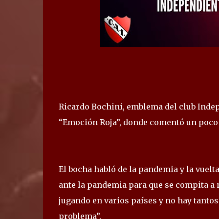
Ricardo Bochini, emblema del club Inde
“Emoción Roja”, donde comentó un poco de
El bocha habló de la pandemia y la vuelta
ante la pandemia para que se compita a ni
jugando en varios países y no hay tanto
problema”.