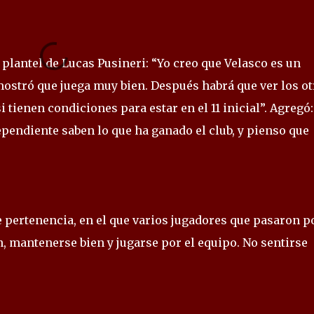
 plantel de Lucas Pusineri: “Yo creo que Velasco es un
mostró que juega muy bien. Después habrá que ver los ot
 tienen condiciones para estar en el 11 inicial”. Agregó:
pendiente saben lo que ha ganado el club, y pienso que
e pertenencia, en el que varios jugadores que pasaron po
n, mantenerse bien y jugarse por el equipo. No sentirse