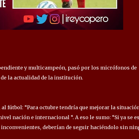
pendiente y multicampeón, pasó por los micrófonos de
 la actualidad de la institución.
 al fútbol: “Para octubre tendría que mejorar la situació
vel nación e internacional “. A eso le sumo: “Si ya se e
s inconvenientes, deberían de seguir haciéndolo sin ni