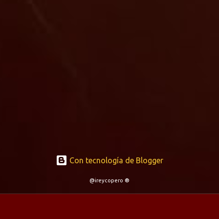
Con tecnología de Blogger
@ireycopero ®