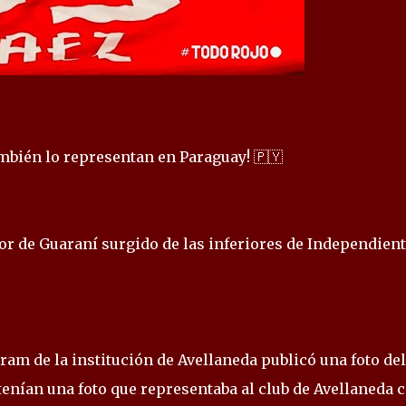
bién lo representan en Paraguay! 🇵🇾
or de Guaraní surgido de las inferiores de Independient
gram de la institución de Avellaneda publicó una foto del
tenían una foto que representaba al club de Avellaneda 