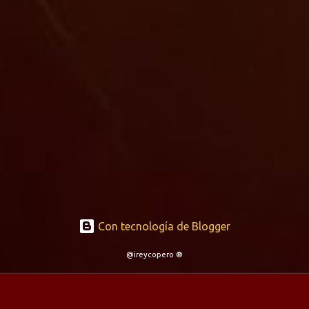
Con tecnología de Blogger
@ireycopero ®