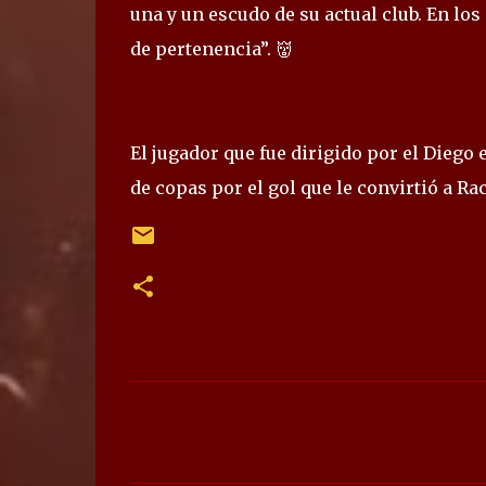
una y un escudo de su actual club. En lo
de pertenencia”. 👹
El jugador que fue dirigido por el Diego
de copas por el gol que le convirtió a Rac
C
o
m