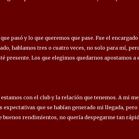
 que pasó y lo que queremos que pase. Fue el encargado
do, hablamos tres o cuatro veces, no solo para mí, per
sté presente. Los que elegimos quedarnos apostamos a 
o estamos con el club y la relación que tenemos. A mi me
s expectativas que se habían generado mi llegada, pero
e buenos rendimientos, no quería despegarme tan rápi