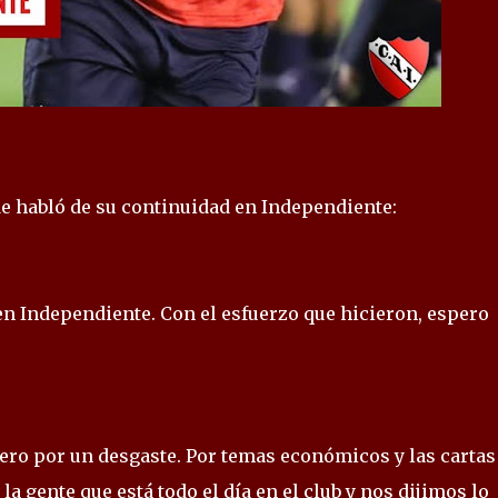
e habló de su continuidad en Independiente:
en Independiente. Con el esfuerzo que hicieron, espero
ero por un desgaste. Por temas económicos y las cartas
a gente que está todo el día en el club y nos dijimos lo