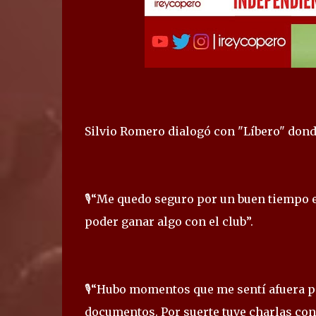
Silvio Romero dialogó con "Líbero" dond
🎙️“Me quedo seguro por un buen tiempo 
poder ganar algo con el club”.
🎙️“Hubo momentos que me sentí afuera p
documentos. Por suerte tuve charlas con l