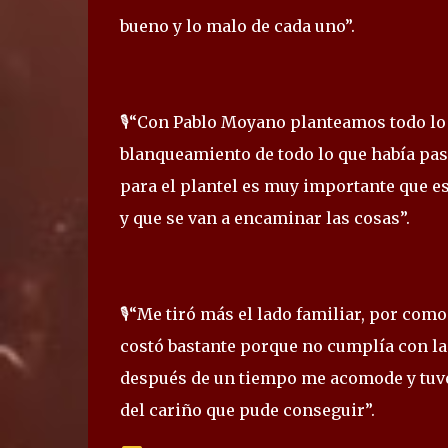
bueno y lo malo de cada uno”.
🎙️“Con Pablo Moyano planteamos todo lo
blanqueamiento de todo lo que había pasa
para el plantel es muy importante que e
y que se van a encaminar las cosas”.
🎙️“Me tiró más el lado familiar, por com
costó bastante porque no cumplía con la
después de un tiempo me acomode y tuv
del cariño que pude conseguir”.