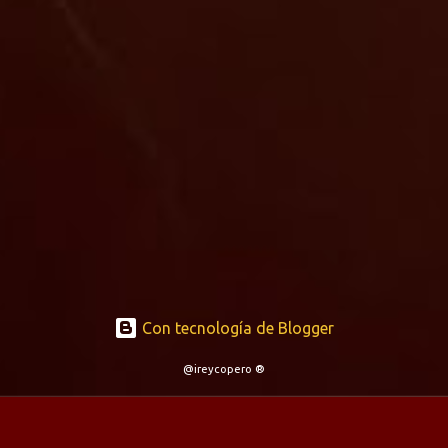
Con tecnología de Blogger
@ireycopero ®