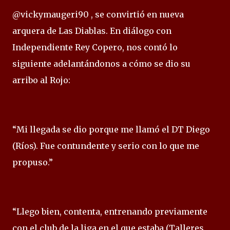
@vickymaugeri90 , se convirtió en nueva
arquera de Las Diablas. En diálogo con
Independiente Rey Copero, nos contó lo
siguiente adelantándonos a cómo se dio su
arribo al Rojo:
“Mi llegada se dio porque me llamó el DT Diego
(Ríos). Fue contundente y serio con lo que me
propuso.”
“Llego bien, contenta, entrenando previamente
con el club de la liga en el que estaba (Talleres