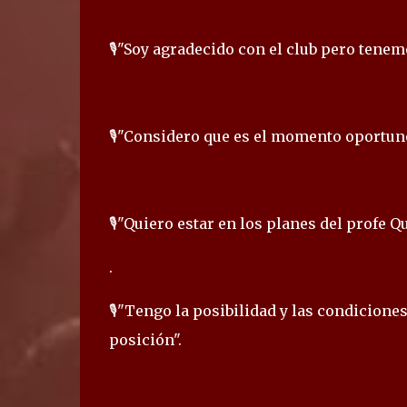
🎙️"Soy agradecido con el club pero tene
🎙️"Considero que es el momento oportuno
🎙️"Quiero estar en los planes del profe Q
.
🎙️"Tengo la posibilidad y las condicione
posición".