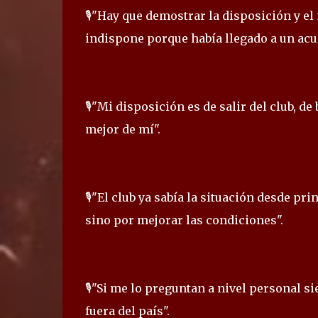
🎙️"Hay que demostrar la disposición y el
indispone porque había llegado a un acue
🎙️"Mi disposición es de salir del club, 
mejor de mí".
🎙️"El club ya sabía la situación desde pr
sino por mejorar las condiciones".
🎙️"Si me lo preguntan a nivel personal s
fuera del país".