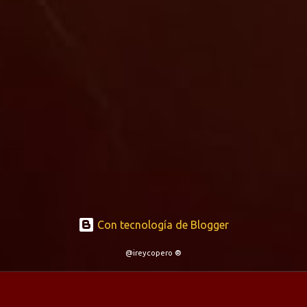
Con tecnología de Blogger
@ireycopero ®