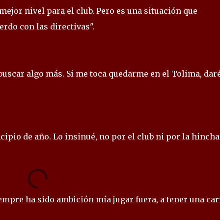
 mejor nivel para el club. Pero es una situación que
rdo con las directivas".
de buscar algo más. Si me toca quedarme en el Tolima, daré
incipio de año. Lo insinué, no por el club ni por la hincha
iempre ha sido ambición mía jugar fuera, a tener una car