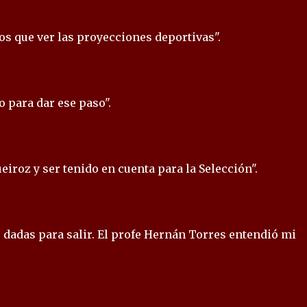
mos que ver las proyecciones deportivas".
 para dar ese paso".
ueiroz y ser tenido en cuenta para la Selección".
s dadas para salir. El profe Hernán Torres entendió mi