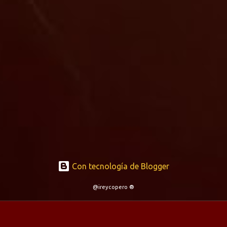
Con tecnología de Blogger
@ireycopero ®