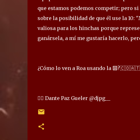
que estamos podemos competir; pero si 
sobre la posibilidad de que él use la 10:
valiosa para los hinchas porque represe
ganársela, a mí me gustaría hacerlo, pero
¿Cómo lo ven a Roa usando la 🔟?🇨🇴🇦
✍🏻 Dante Paz Gueler @djpg__