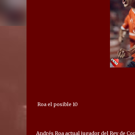
Roa el posible 10
Andrés Roa actual jugador del Rey de Co