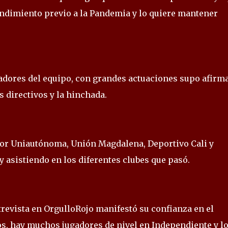
endimiento previo a la Pandemia y lo quiere mantener
adores del equipo, con grandes actuaciones supo afirm
s directivos y la hinchada.
or Uniautónoma, Unión Magdalena, Deportivo Cali y
 asistiendo en los diferentes clubes que pasó.
trevista en OrgulloRojo manifestó su confianza en el
s, hay muchos jugadores de nivel en Independiente y l