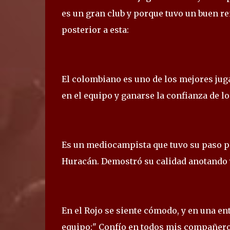
es un gran club y porque tuvo un buen r
posterior a esta:
El colombiano es uno de los mejores jug
en el equipo y ganarse la confianza de lo
Es un mediocampista que tuvo su paso p
Huracán. Demostró su calidad anotando y
En el Rojo se siente cómodo, y en una en
equipo:" Confío en todos mis compañero