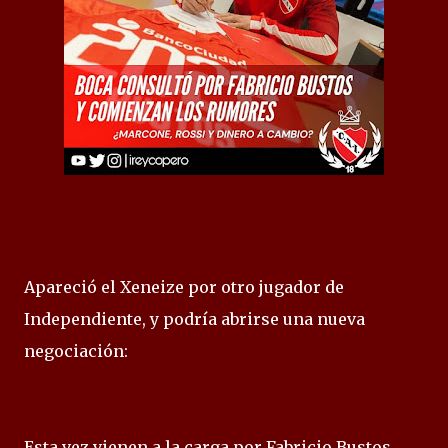
Apareció el Xeneize por otro jugador de
Independiente, y podría abrirse una nueva
negociación:
Esta vez vienen a la carga por Fabricio Bustos,