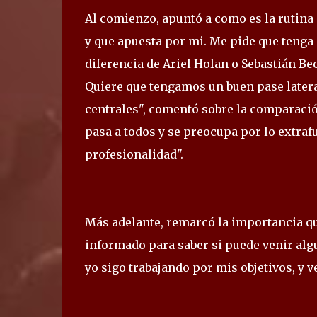
Al comienzo, apuntó a como es la rutina 
y que apuesta por mi. Me pide que tenga
diferencia de Ariel Holan o Sebastián Be
Quiere que tengamos un buen pase lateral
centrales", comentó sobre la comparación
pasa a todos y se preocupa por lo extra
profesionalidad".
Más adelante, remarcó la importancia q
informado para saber si puede venir algu
yo sigo trabajando por mis objetivos, y 