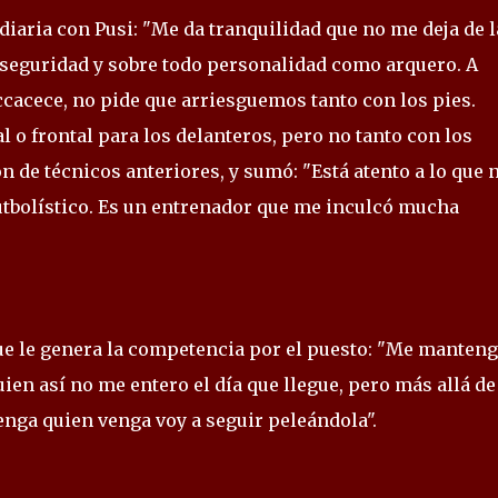
diaria con Pusi: "Me da tranquilidad que no me deja de 
 seguridad y sobre todo personalidad como arquero. A
ccacece, no pide que arriesguemos tanto con los pies.
 o frontal para los delanteros, pero no tanto con los
 de técnicos anteriores, y sumó: "Está atento a lo que 
futbolístico. Es un entrenador que me inculcó mucha
ue le genera la competencia por el puesto: "Me manten
ien así no me entero el día que llegue, pero más allá de
venga quien venga voy a seguir peleándola".