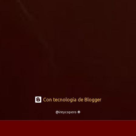
Con tecnología de Blogger
@ireycopero ®