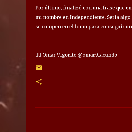
Por último, finalizó con una frase que 
mi nombre en Independiente. Sería algo 
se rompen en el lomo para conseguir una
✍🏻 Omar Vigorito @omar9facundo
C
o