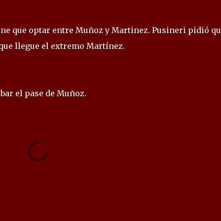
iene que optar entre Muñoz y Martinez. Pusineri pidió q
que llegue el extremo Martínez.
abar el pase de Muñoz.