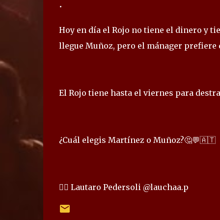
•
Hoy en día el Rojo no tiene el dinero y t
llegue Muñoz, pero el mánager prefiere 
El Rojo tiene hasta el viernes para destr
¿Cuál elegis Martínez o Muñoz?🤔💬🇦🇹
✍🏻 Lautaro Pedersoli @lauchaa.p