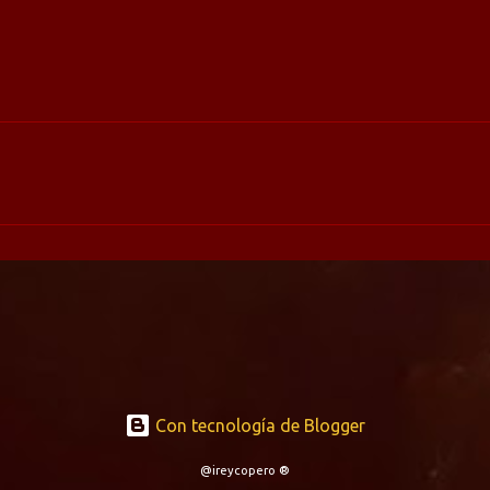
Con tecnología de Blogger
@ireycopero ®