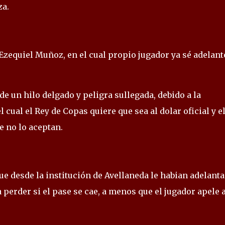
za.
Ezequiel Muñoz, en el cual propio jugador ya sé adelant
 de un hilo delgado y peligra sullegada, debido a la
l cual el Rey de Copas quiere que sea al dolar oficial y e
e no lo aceptan.
Que desde la institución de Avellaneda le habian adelant
 perder si el pase se cae, a menos que el jugador apele a