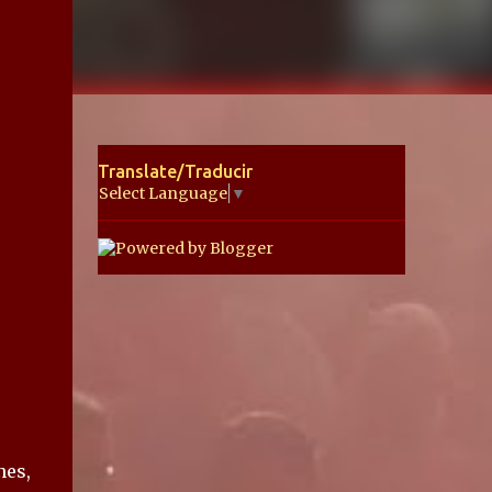
Translate/Traducir
Select Language
▼
nes,