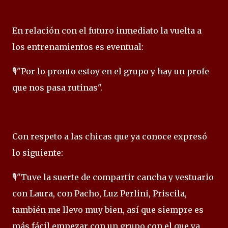
En relación con el futuro inmediato la vuelta a
los entrenamientos es eventual:
🎙️"Por lo pronto estoy en el grupo y hay un profe
que nos pasa rutinas".
Con respeto a las chicas que ya conoce expresó
lo siguiente:
🎙️"Tuve la suerte de compartir cancha y vestuario
con Laura, con Pacho, Luz Perlini, Priscila,
también me llevo muy bien, así que siempre es
más fácil empezar con un grupo con el que ya