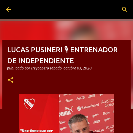
Ir al contenido principal
LUCAS PUSINERI 🎙 ENTRENADOR
DE INDEPENDIENTE
publicado por
ireycopero
sábado, octubre 03, 2020