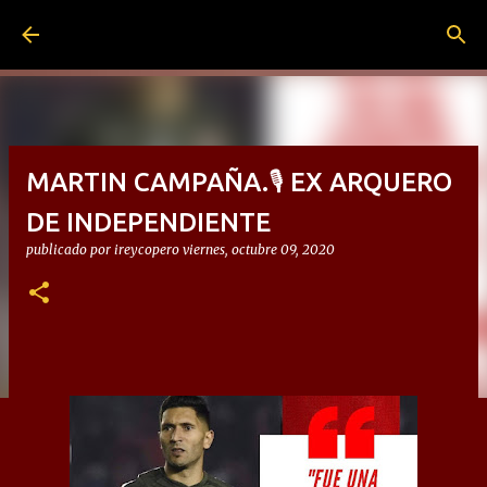
Ir al contenido principal
MARTIN CAMPAÑA.🎙 EX ARQUERO
DE INDEPENDIENTE
publicado por
ireycopero
viernes, octubre 09, 2020