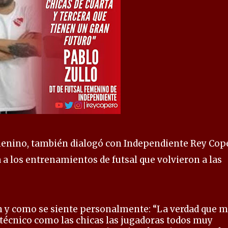
emenino, también dialogó con Independiente Rey Cop
 a los entrenamientos de futsal que volvieron a las
y como se siente personalmente: “La verdad que 
 técnico como las chicas las jugadoras todos muy