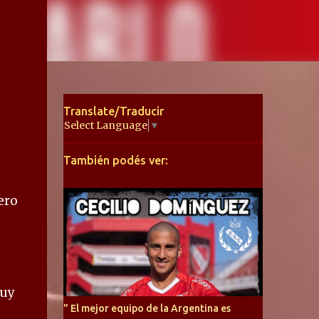
Translate/Traducir
Select Language
▼
También podés ver:
ero
muy
" El mejor equipo de la Argentina es