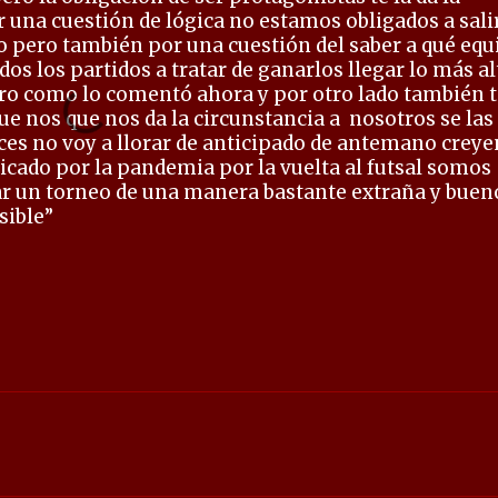
 una cuestión de lógica no estamos obligados a sali
 pero también por una cuestión del saber a qué equ
s los partidos a tratar de ganarlos llegar lo más al
ero como lo comentó ahora y por otro lado también t
e nos que nos da la circunstancia a
nosotros se las
ces no voy a llorar de anticipado de antemano crey
icado por la pandemia por la vuelta al futsal somos
ar un torneo de una manera bastante extraña y buen
sible”