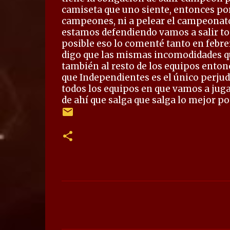
camiseta que uno siente, entonces por
campeones, ni a pelear el campeonato
estamos defendiendo vamos a salir todo
posible eso lo comenté tanto en febr
digo que las mismas incomodidades qu
también al resto de los equipos enton
que Independientes es el único perjud
todos los equipos en que vamos a jug
de ahí que salga que salga lo mejor po
C
o
m