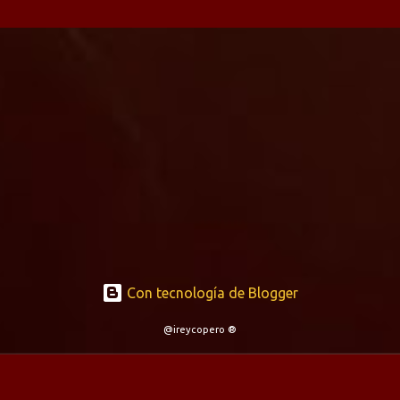
Con tecnología de Blogger
@ireycopero ®