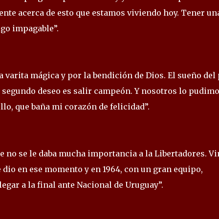
ente acerca de esto que estamos viviendo hoy. Tener un
lgo impagable”.
 varita mágica y por la bendición de Dios. El sueño del 
el segundo deseo es salir campeón. Y nosotros lo pudim
llo, que baña mi corazón de felicidad”.
e no se le daba mucha importancia a la Libertadores. V
e dio en ese momento y en 1964, con un gran equipo,
egar a la final ante Nacional de Uruguay”.