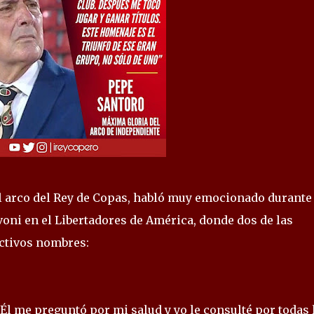
l arco del Rey de Copas, habló muy emocionado durante 
oni en el Libertadores de América, donde dos de las
ectivos nombres:
Él me preguntó por mi salud y yo le consulté por todas 