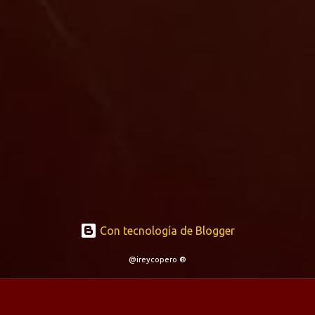
Con tecnología de Blogger
@ireycopero ®