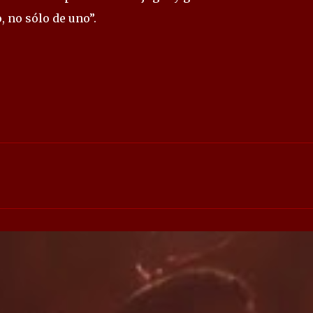
, no sólo de uno”.