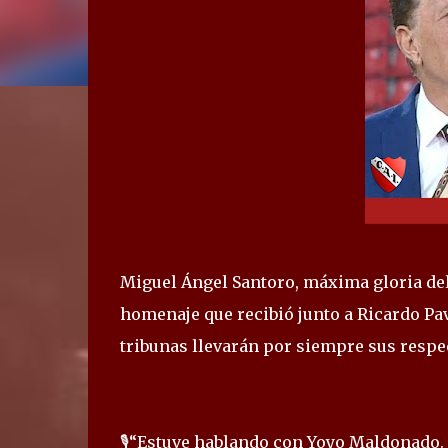
Miguel Ángel Santoro, máxima gloria de
homenaje que recibió junto a Ricardo Pav
tribunas llevarán por siempre sus resp
🎙️“Estuve hablando con Yoyo Maldonado. 