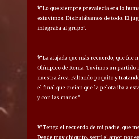
🎙️“Lo que siempre prevalecía era lo hu
estuvimos. Disfrutábamos de todo. El jug
integraba al grupo”.
🎙️“La atajada que más recuerdo, que fue m
Olímpico de Roma. Tuvimos un partido 
nuestra área. Faltando poquito y tratand
el final que creían que la pelota iba a est
y con las manos”.
🎙️“Tengo el recuerdo de mi padre, que m
Desde muy chiquito, sentí el amor por est