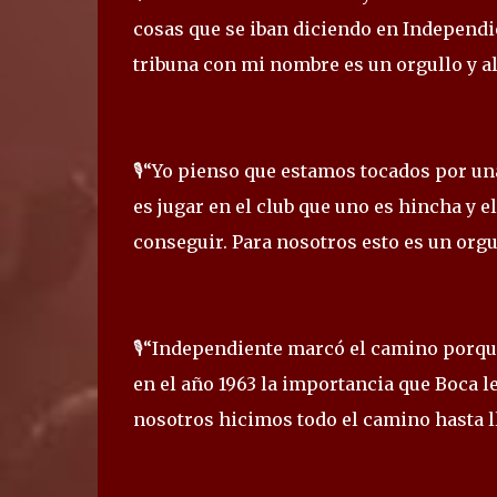
cosas que se iban diciendo en Independi
tribuna con mi nombre es un orgullo y a
🎙️“Yo pienso que estamos tocados por una
es jugar en el club que uno es hincha y 
conseguir. Para nosotros esto es un orgu
🎙️“Independiente marcó el camino porqu
en el año 1963 la importancia que Boca l
nosotros hicimos todo el camino hasta ll