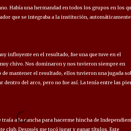
mano. Había una hermandad en todos los grupos en los q
ador que se integraba a la institución, automáticamente
uy influyente en el resultado, fue una que tuve en el
muy chivo. Nos dominaron y nos tuvieron siempre en
o de mantener el resultado, ellos tuvieron una jugada so
ar dentro del arco, pero no fue así. La tenía entre las pi
e traía a la cancha para hacerme hincha de Independien
e club. Después me tocó jugar y ganar títulos. Este