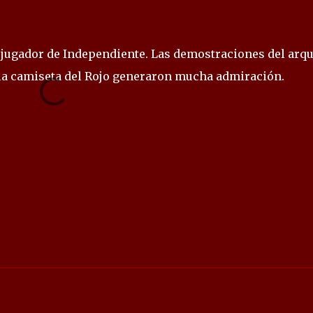
x jugador de Independiente. Las demostraciones del arq
la camiseta del Rojo generaron mucha admiración.