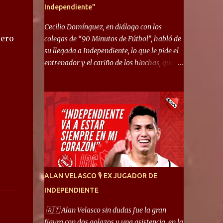
Independiente"
Cecilio Domínguez, en diálogo con los
uero
colegas de “90 Minutos de Fútbol”, habló de
su llegada a Independiente, lo que le pide el
entrenador y el cariño de los hinchas, que se
ganó en pocos partidos. “No me costó
mucho adaptarme. La forma de ser mía me
ayuda a que me adapte rápidamente, soy un
hombre alegre y abierto. Creo que lo estoy
haciendo muy bien. Cuando llegué, llegué a
un Independiente que juega muy dinámico y
me gusta mucho. Me favorece por la forma
de jugar mía y eso también ayudó a que me
adapte”. “Me siento mejor por izquierda,
ALAN VELASCO 🎙 EX JUGADOR DE
pero me gusta mucho jugar de 9, y juego sin
INDEPENDIENTE
problemas por derecha también. Jugar de 9
y de extremo por izquierda es diferente. A mi
🇦🇹 Alan Velasco sin dudas fue la gran
me gusta jugar por fuera, porque tengo mas
figura con dos golazos y una asistencia, en la