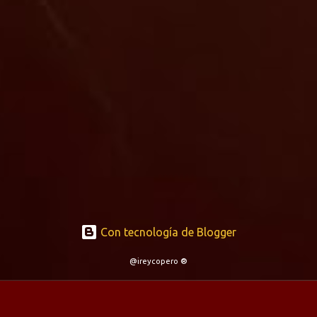
Con tecnología de Blogger
@ireycopero ®