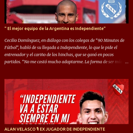
" El mejor equipo de la Argentina es Independiente"
Cecilio Domínguez, en diálogo con los colegas de “90 Minutos de
Fútbol”, habló de su llegada a Independiente, lo que le pide el
entrenador y el cariño de los hinchas, que se ganó en pocos
partidos. “No me costó mucho adaptarme. La forma de ser mía
me ayuda a que me adapte rápidamente, soy un hombre alegre y
abierto. Creo que lo estoy haciendo muy bien. Cuando llegué,
llegué a un Independiente que juega muy dinámico y me gusta
mucho. Me favorece por la forma de jugar mía y eso también
ayudó a que me adapte”. “Me siento mejor por izquierda, pero me
gusta mucho jugar de 9, y juego sin problemas por derecha
también. Jugar de 9 y de extremo por izquierda es diferente. A mi
me gusta jugar por fuera, porque tengo mas posibilidades de
encarar, de enganchar. Pero yo soy un hombre que pica mucho y
ALAN VELASCO 🎙 EX JUGADOR DE INDEPENDIENTE