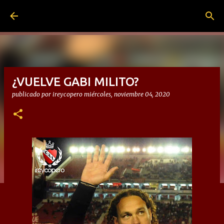
Ir al contenido principal
¿VUELVE GABI MILITO?
publicado por
ireycopero
miércoles, noviembre 04, 2020