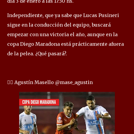
día 3 de enero a las 17:30 hs.
Independiente, que ya sabe que Lucas Pusineri
sigue en la conducción del equipo, buscará
empezar con una victoria el año, aunque en la
copa Diego Maradona está prácticamente afuera
de la pelea. ¿Qué pasará?.
✍🏻 Agustín Masello @mase_agustin