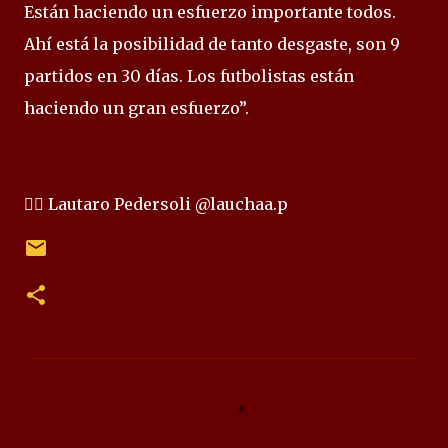
Están haciendo un esfuerzo importante todos.
Ahí está la posibilidad de tanto desgaste, son 9
partidos en 30 días. Los futbolistas están
haciendo un gran esfuerzo”.
✍🏻 Lautaro Pedersoli @lauchaa.p
C
o
m