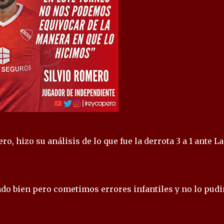
o, hizo su análisis de lo que fue la derrota 3 a 1 ante L
o bien pero cometimos errores infantiles y no lo pud