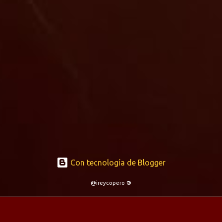
Con tecnología de Blogger
@ireycopero ®