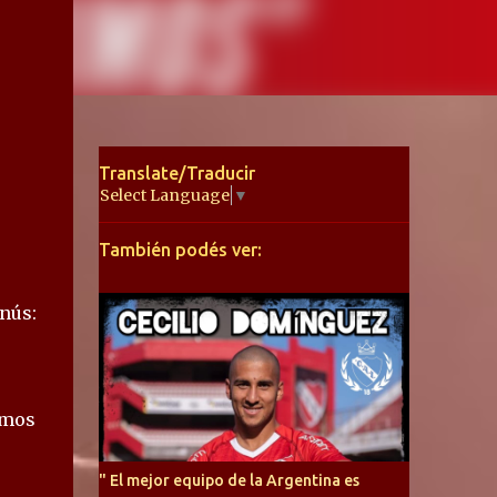
Translate/Traducir
Select Language
▼
También podés ver:
anús:
imos
" El mejor equipo de la Argentina es