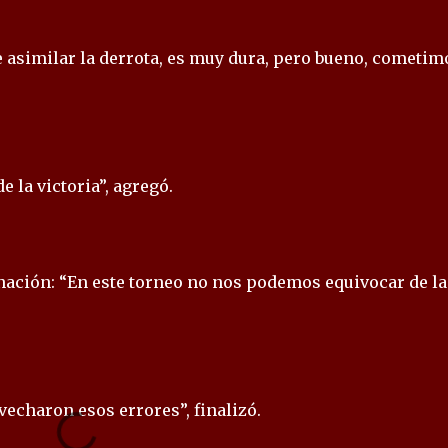
ue asimilar la derrota, es muy dura, pero bueno, cometim
e la victoria”, agregó.
inación: “En este torneo no nos podemos equivocar de la
echaron esos errores”, finalizó.