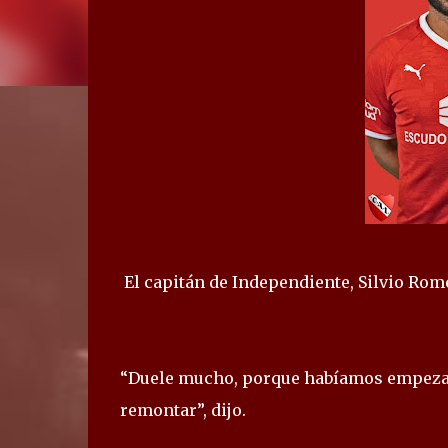
El capitán de Independiente, Silvio Romer
“Duele mucho, porque habíamos empezad
remontar”, dijo.