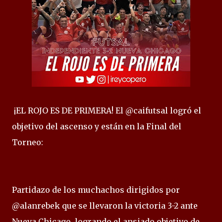
¡EL ROJO ES DE PRIMERA! El @caifutsal logró el
objetivo del ascenso y están en la Final del
Torneo:
Partidazo de los muchachos dirigidos por
@alanrebek que se llevaron la victoria 3-2 ante
Nueva Chicago, logrando el ansiado objetivo de