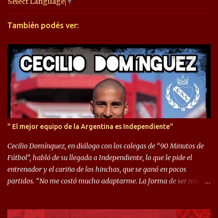
a
Select Language
▼
r
También podés ver:
i
o
s
" El mejor equipo de la Argentina es Independiente"
Cecilio Domínguez, en diálogo con los colegas de “90 Minutos de
Fútbol”, habló de su llegada a Independiente, lo que le pide el
entrenador y el cariño de los hinchas, que se ganó en pocos
partidos. “No me costó mucho adaptarme. La forma de ser mía
me ayuda a que me adapte rápidamente, soy un hombre alegre y
abierto. Creo que lo estoy haciendo muy bien. Cuando llegué,
llegué a un Independiente que juega muy dinámico y me gusta