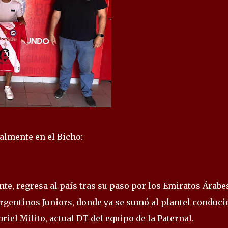
almente en el Bicho:
te, regresa al país tras su paso por los Emiratos Árabe
gentinos Juniors, donde ya se sumó al plantel conduci
iel Milito, actual DT del equipo de la Paternal.