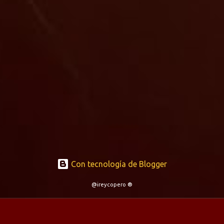
Con tecnología de Blogger
@ireycopero ®