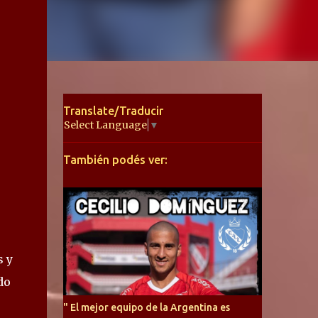
Translate/Traducir
Select Language
▼
También podés ver:
s y
do
" El mejor equipo de la Argentina es