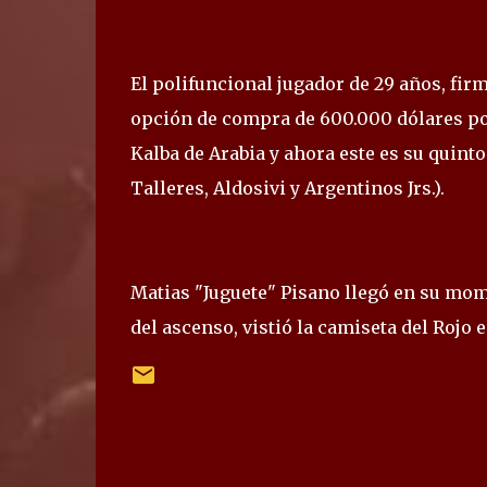
El polifuncional jugador de 29 años, fir
opción de compra de 600.000 dólares por 
Kalba de Arabia y ahora este es su quint
Talleres, Aldosivi y Argentinos Jrs.).
Matias "Juguete" Pisano llegó en su mome
del ascenso, vistió la camiseta del Rojo 