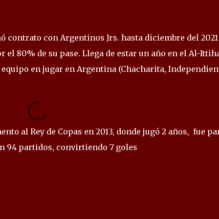
mó contrato con Argentinos Jrs. hasta diciembre del 2021
el 80% de su pase. Llega de estar un año en el Al-Ittih
o equipo en jugar en Argentina (Chacharita, Independien
nto al Rey de Copas en 2013, donde jugó 2 años, fue pa
en 94 partidos, convirtiendo 7 goles