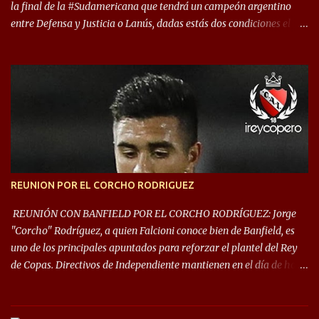
la final de la #Sudamericana que tendrá un campeón argentino
entre Defensa y Justicia o Lanús, dadas estás dos condiciones el
Rey de Copas se clasifica a la Copa Sudamericana de este 2021. En
este año, la Sudamericana sufrirá modificaciones en su formato,
que iniciará en fase de grupos con 6 partidos, de los cuales sólo los
primeros de cada grupo jugarán los 8vos. con los 3ros. mejores de
las fases de grupos de la #CopaLibertadores 2021. ¡Este año hay
noche de Copas Rey! ⚽🇦🇹👑🏆.
REUNION POR EL CORCHO RODRIGUEZ
REUNIÓN CON BANFIELD POR EL CORCHO RODRÍGUEZ: Jorge
"Corcho" Rodríguez, a quien Falcioni conoce bien de Banfield, es
uno de los principales apuntados para reforzar el plantel del Rey
de Copas. Directivos de Independiente mantienen en el día de hoy
una reunión para dar comienzo a las negociaciones por el
mediocampista del Taladro. La CD de Avellaneda ofrecerá un
préstamo con opción de compra pero, por lo que se sabe, Banfield