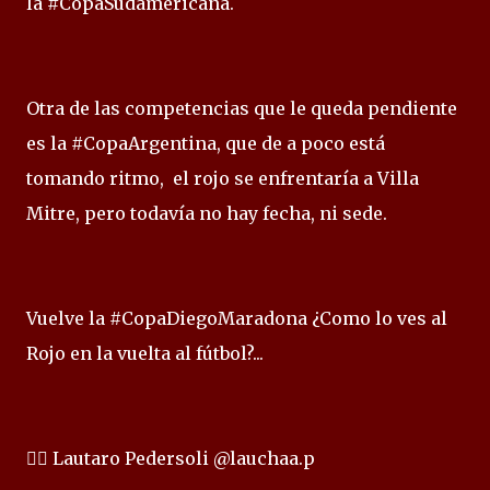
la #CopaSudamericana.
Otra de las competencias que le queda pendiente
es la #CopaArgentina, que de a poco está
tomando ritmo, el rojo se enfrentaría a Villa
Mitre, pero todavía no hay fecha, ni sede.
Vuelve la #CopaDiegoMaradona ¿Como lo ves al
Rojo en la vuelta al fútbol?...
✍🏻 Lautaro Pedersoli @lauchaa.p