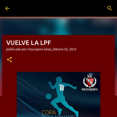
Ir al contenido principal
VUELVE LA LPF
publicado por
ireycopero
lunes, febrero 01, 2021