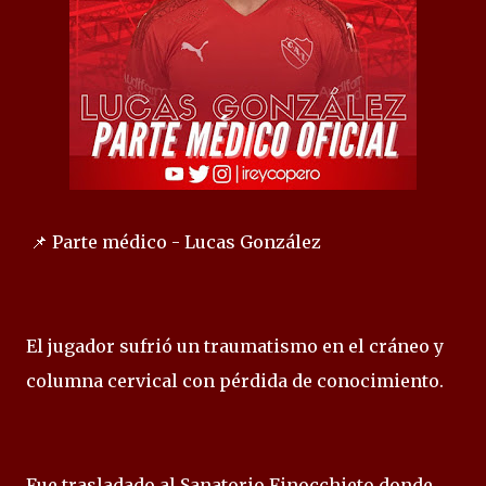
📌 Parte médico - Lucas González
El jugador sufrió un traumatismo en el cráneo y
columna cervical con pérdida de conocimiento.
Fue trasladado al Sanatorio Finocchieto donde