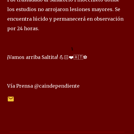
los estudios no arrojaron lesiones mayores. Se
encuentra lúcido y permanecerá en observación
por 24 horas.
¡Vamos arriba Saltita! 💪🏻❤️🇦🇹⚽
Vía Prensa @caindependiente