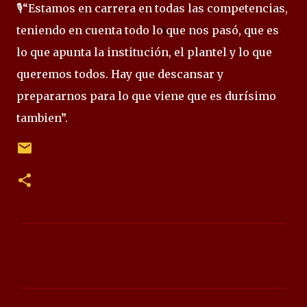
🎙️“Estamos en carrera en todas las competencias,
teniendo en cuenta todo lo que nos pasó, que es
lo que apunta la institución, el plantel y lo que
queremos todos. Hay que descansar y
prepararnos para lo que viene que es durísimo
tambien”.
C
o
m
e