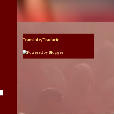
Translate/Traducir
én