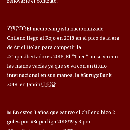
renovarle el contrato.
🇦🇷🇨🇱 El mediocampista nacionalizado
Chileno llego al Rojo en 2018 en el pico de la era
de Ariel Holan para competir la
#CopaLibertadores 2018, El “Tucu” no se va con
las manos vacías ya que se va con un titulo
internacional en sus manos, la #SurugaBank
2018, en Japón 🇯🇵🏆
📊 En estos 3 años que estuvo el chileno hizo 2
goles por #Superliga 2018/19 y 3 por