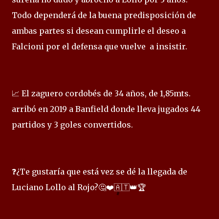
Todo dependerá de la buena predisposición de
ambas partes si desean cumplirle el deseo a
Falcioni por el defensa que vuelve a insistir.
📈 El zaguero cordobés de 34 años, de 1,85mts.
arribó en 2019 a Banfield donde lleva jugados 44
partidos y 3 goles convertidos.
❓¿Te gustaría que está vez se dé la llegada de
Luciano Lollo al Rojo?🤔❤️🇦🇹👑🏆