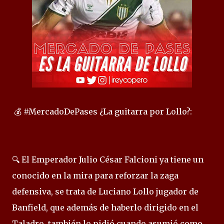
💰 #MercadoDePases ¿La guitarra por Lollo?:
🔍 El Emperador Julio César Falcioni ya tiene un
conocido en la mira para reforzar la zaga
defensiva, se trata de Luciano Lollo jugador de
Banfield, que además de haberlo dirigido en el
Taladro, también lo pidió cuando asumió como