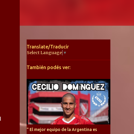
Translate/Traducir
Select Language
▼
También podés ver:
l
" El mejor equipo de la Argentina es