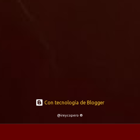
Con tecnología de Blogger
@ireycopero ®