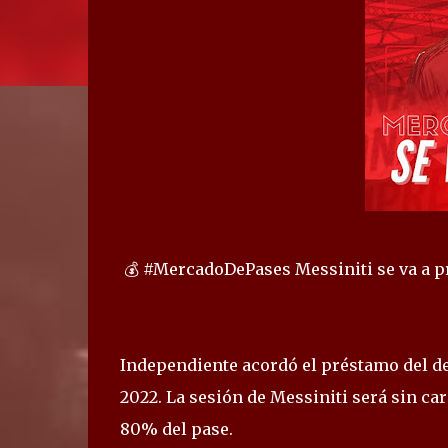
💰 #MercadoDePases Messiniti se va a p
Independiente acordó el préstamo del de
2022. La sesión de Messiniti será sin ca
80% del pase.