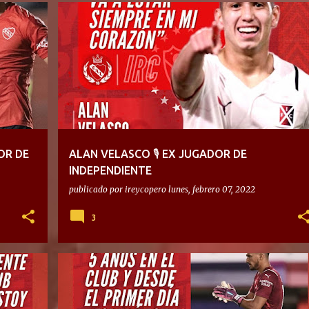
OR DE
ALAN VELASCO 🎙 EX JUGADOR DE
INDEPENDIENTE
publicado por
ireycopero
lunes, febrero 07, 2022
3