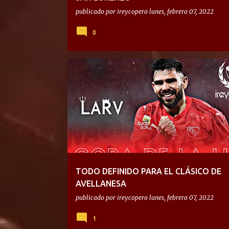
publicado por
ireycopero
lunes, febrero 07, 2022
0
TODO DEFINIDO PARA EL CLÁSICO DE
AVELLANESA
publicado por
ireycopero
lunes, febrero 07, 2022
1