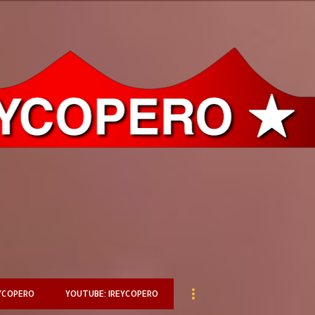
Ir al contenido principal
YCOPERO
YOUTUBE: IREYCOPERO