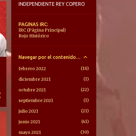
INDEPENDIENTE REY COPERO
PAGINAS IRC:
IRC (Página Principal)
Rojo Histórico
Navegar por el contenido IRC
18
febrero 2022
1
diciembre 2021
22
octubre 2021
1
septiembre 2021
21
julio 2021
41
junio 2021
30
mayo 2021