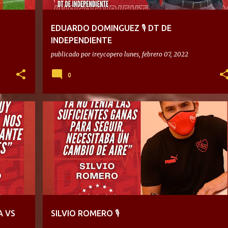
EDUARDO DOMINGUEZ 🎙 DT DE
INDEPENDIENTE
publicado por
ireycopero
lunes, febrero 07, 2022
0
A VS
SILVIO ROMERO 🎙