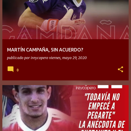
MARTÍN CAMPAÑA, SIN ACUERDO?
publicado por
ireycopero
viernes, mayo 29, 2020
0