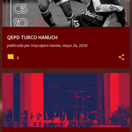
QEPD TURCO HANUCH
publicado por
ireycopero
martes, mayo 26, 2020
0