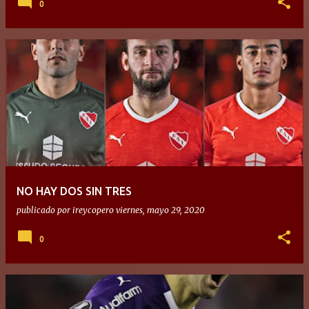
0
NO HAY DOS SIN TRES
publicado por
ireycopero
viernes, mayo 29, 2020
0