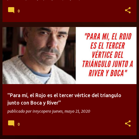
0
''Para mí, el Rojo es el tercer vértice del triangulo
junto con Boca y River''
publicado por
ireycopero
jueves, mayo 21, 2020
0