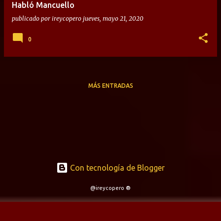
Habló Mancuello
publicado por
ireycopero
jueves, mayo 21, 2020
0
MÁS ENTRADAS
Con tecnología de Blogger
@ireycopero ®