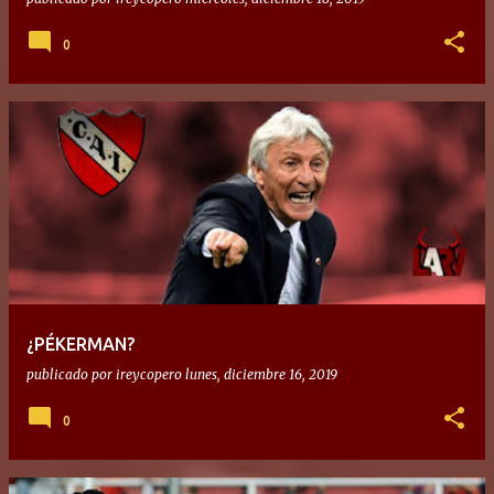
0
¿PÉKERMAN?
publicado por
ireycopero
lunes, diciembre 16, 2019
0