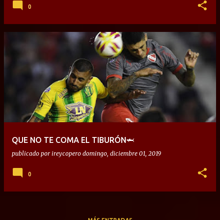
0
QUE NO TE COMA EL TIBURÓN🦈
publicado por
ireycopero
domingo, diciembre 01, 2019
0