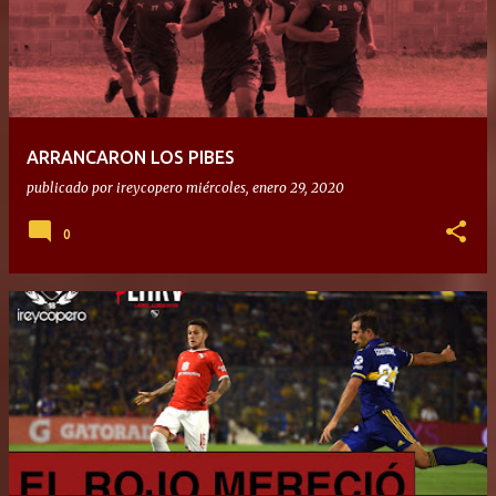
ARRANCARON LOS PIBES
publicado por
ireycopero
miércoles, enero 29, 2020
0