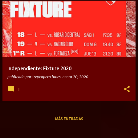
Independiente: Fixture 2020
publicado por
ireycopero
lunes, enero 20, 2020
1
MÁS ENTRADAS