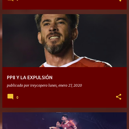
PP8 Y LA EXPULSIÓN
publicado por
ireycopero
lunes, enero 27, 2020
0