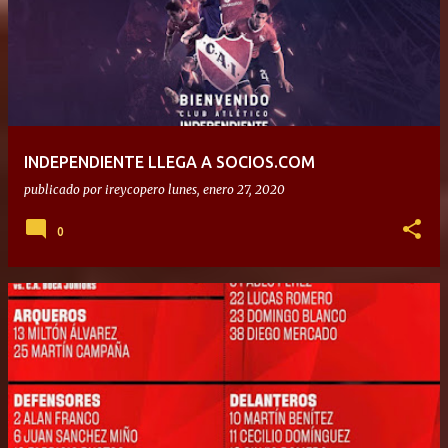
INDEPENDIENTE LLEGA A SOCIOS.COM
publicado por
ireycopero
lunes, enero 27, 2020
0