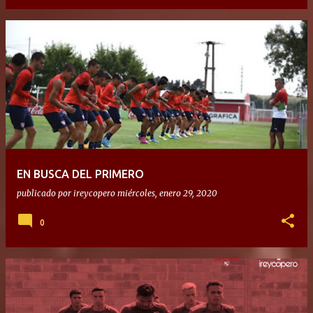
EN BUSCA DEL PRIMERO
publicado por
ireycopero
miércoles, enero 29, 2020
0