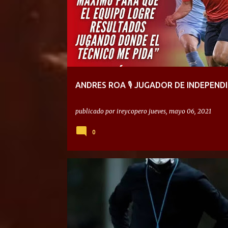
ANDRES ROA 🎙 JUGADOR DE INDEPEND
publicado por
ireycopero
jueves, mayo 06, 2021
0