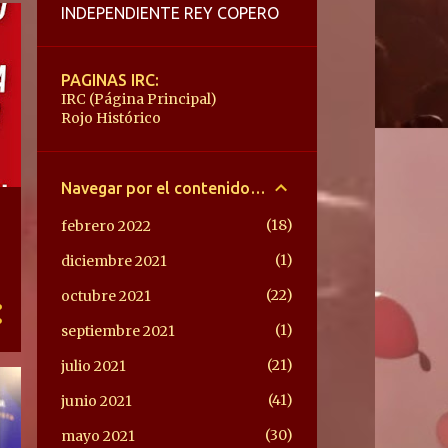
INDEPENDIENTE REY COPERO
PAGINAS IRC:
IRC (Página Principal)
Rojo Histórico
Navegar por el contenido IRC
18
febrero 2022
1
diciembre 2021
22
octubre 2021
1
septiembre 2021
21
julio 2021
41
junio 2021
30
mayo 2021