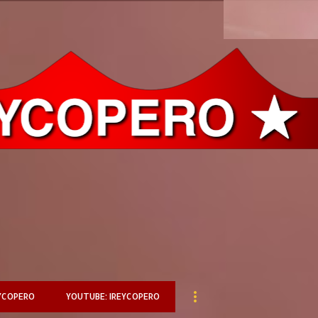
Ir al contenido principal
YCOPERO
YOUTUBE: IREYCOPERO