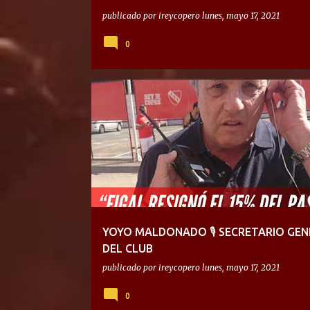
publicado por
ireycopero
lunes, mayo 17, 2021
0
YOYO MALDONADO 🎙 SECRETARIO GEN
DEL CLUB
publicado por
ireycopero
lunes, mayo 17, 2021
0