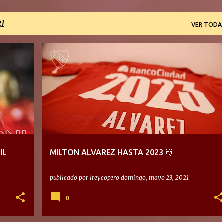
21
VER TODA
IL
MILTON ALVAREZ HASTA 2023 👹
publicado por
ireycopero
domingo, mayo 23, 2021
0