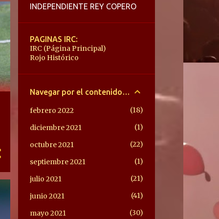
INDEPENDIENTE REY COPERO
PAGINAS IRC:
IRC (Página Principal)
Rojo Histórico
Navegar por el contenido IRC
18
febrero 2022
1
diciembre 2021
22
octubre 2021
1
septiembre 2021
21
julio 2021
41
junio 2021
30
mayo 2021