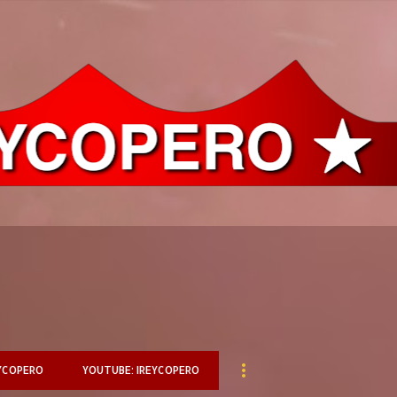
Ir al contenido principal
YCOPERO
YOUTUBE: IREYCOPERO