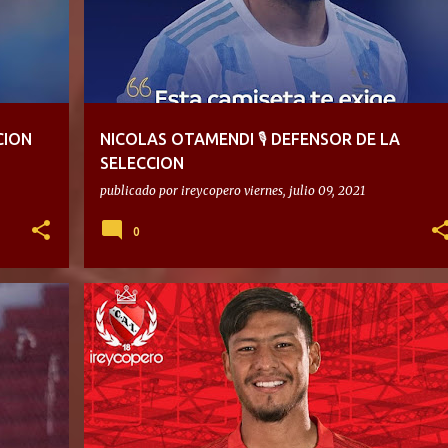
CION
NICOLAS OTAMENDI 🎙 DEFENSOR DE LA
SELECCION
publicado por
ireycopero
viernes, julio 09, 2021
0